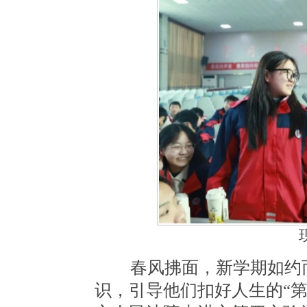
春风拂面，新学期如约而
识，引导他们扣好人生的“第