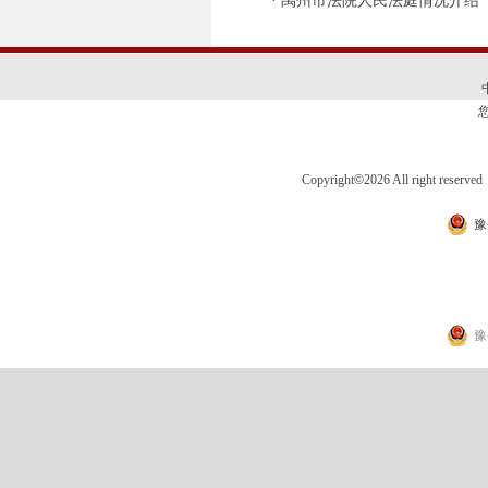
·
禹州市法院人民法庭情况介绍
Copyright
©
2026 All right 
豫
豫