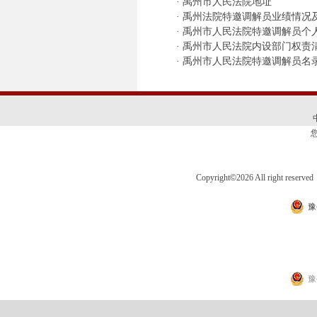
·
禹州市人民法院地址
·
禹州法院特邀调解员业绩情况及排名
·
禹州市人民法院特邀调解员个
·
禹州市人民法院内设部门权责
·
禹州市人民法院特邀调解员名
Copyright
©
2026 All right 
豫
豫