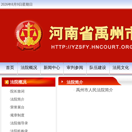
2026年8月9日星期日
首页
法院概况
新闻中心
审判参阅
队伍建设
法苑文化
法院概况
法院简介
·
禹州市人民法院简介
·
院长致词
·
法院简介
·
荣誉展台
·
规章制度
·
法院领导录
·
法院机构录