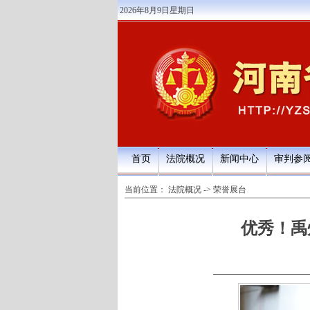
2026年8月9日星期日
首页
法院概况
新闻中心
审判参
当前位置：
法院概况
->
荣誉展台
优秀！禹