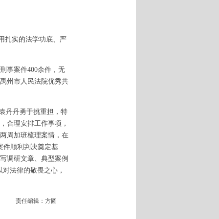
用扎实的法学功底、严
事案件400余件，无
禹州市人民法院优秀共
袁丹丹勇于挑重担，特
，合理安排工作事项，
续两周加班梳理案情，在
案件顺利判决奠定基
写调研文章、典型案例
以对法律的敬畏之心，
责任编辑：方圆