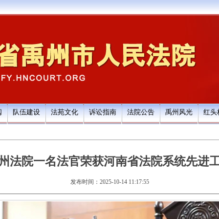
阅
队伍建设
法苑文化
诉讼指南
法院公告
禹州风光
红头
州法院一名法官荣获河南省法院系统先进
发布时间：2025-10-14 11:17:55