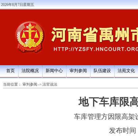
2026年8月7日星期五
首页
法院概况
新闻中心
审判参阅
队伍建设
法苑文化
当前位置：
审判参阅
->
法官说法
地下车库限
车库管理方因限高架
发布时间：20