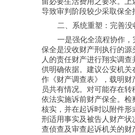
留必要生活费用之要求。上
导致审判阶段较少采取保全
二、系统重塑：完善没收
一是强化全流程协作，完
保全是没收财产刑执行的源
人的责任财产进行翔实调查
供明确依据。建议公安机关
作《财产调查表》，载明财
员共有情况。对可能存在转
依法实施诉前财产保全。检
核实，并在起诉时以附件形
刑适用事实及被告人财产状
查侦查及审查起诉机关的财