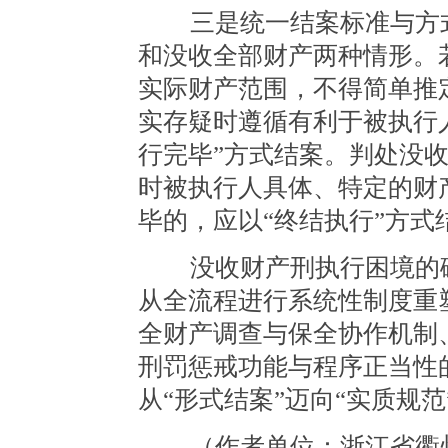
三是统一结案标准与方式
和没收全部财产两种情形。
实际财产范围，不得简单推
实存疑时遵循有利于被执行人
行完毕”方式结案。判处没
时被执行人具体、特定的财
毕的，应以“终结执行”方
没收财产刑执行困境的破
从全流程进行系统性制度重
全财产调查与保全协作机制
刑罚惩戒功能与程序正当性
从“形式结案”迈向“实质规
（作者单位：浙江省衢州