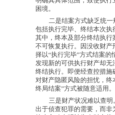
明确其具体范围，致使执行
困境。
二是结案方式缺乏统一规
包括执行完毕、终结本次执
其中，终本及部分终结执行
不可恢复执行。因没收财产
择以“执行完毕”方式结案
发现新的可供执行财产却无
终结执行。即便经查控措施
对财产隐匿风险的担忧，终本
终局结案”方式被随意适用
三是财产状况难以查明。
出于侦查犯罪的需要，而非