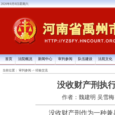
2026年8月8日星期六
首页
法院概况
新闻中心
审判参阅
队伍建设
法苑文化
当前位置：
审判参阅
->
经验交流
没收财产刑执
作者：魏建明 吴雪梅
没收财产刑作为一种兼具