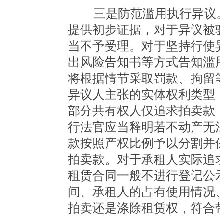
三是防范滥用执行异议。
提供初步证据，对于异议被
当不予受理。对于坚持行使
出风险告知书等方式告知滥
将根据情节采取罚款、拘留
异议人主张的实体权利类型
部分共有权人仅追求拍卖款
行法官应当释明若不动产无
款按照产权比例予以分割并
拍卖款。对于承租人实际追
租赁合同一般不进行登记公
间、承租人的占有使用情况
拍卖还是涤除租赁权，符合