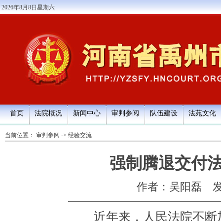
2026年8月8日星期六
首页
法院概况
新闻中心
审判参阅
队伍建设
法苑文化
当前位置：
审判参阅
->
经验交流
强制腾退交付
作者：吴阳磊
发
近年来，人民法院不断加