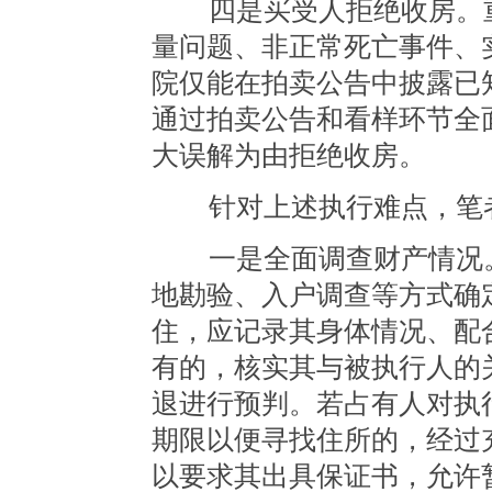
四是买受人拒绝收房。重
量问题、非正常死亡事件、
院仅能在拍卖公告中披露已
通过拍卖公告和看样环节全
大误解为由拒绝收房。
针对上述执行难点，笔者
一是全面调查财产情况。
地勘验、入户调查等方式确
住，应记录其身体情况、配
有的，核实其与被执行人的
退进行预判。若占有人对执
期限以便寻找住所的，经过
以要求其出具保证书，允许