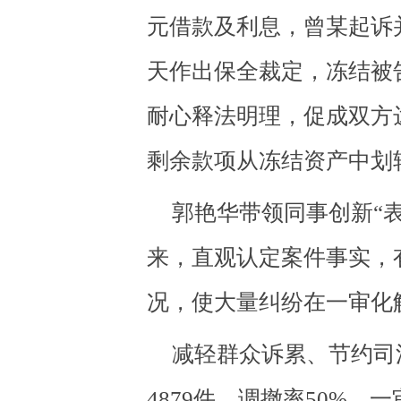
元借款及利息，曾某起诉
天作出保全裁定，冻结被
耐心释法明理，促成双方
剩余款项从冻结资产中划
郭艳华带领同事创新“
来，直观认定案件事实，
况，使大量纠纷在一审化
减轻群众诉累、节约司
4879件，调撤率50%，