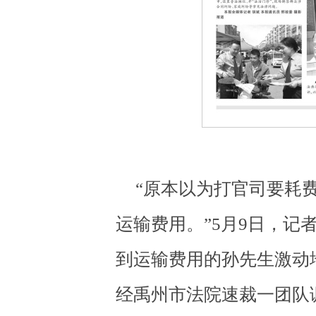
“原本以为打官司要耗
运输费用。”5月9日，记
到运输费用的孙先生激动
经禹州市法院速裁一团队