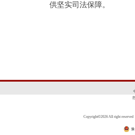
供坚实司法保障。
Copyright
©
2026 All right 
豫