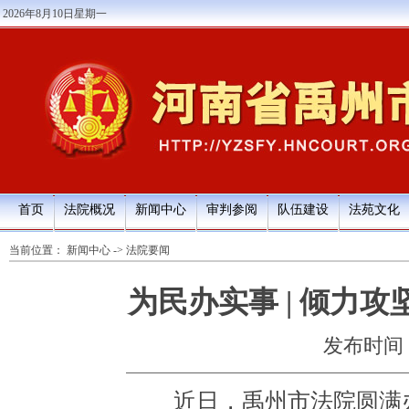
2026年8月10日星期一
首页
法院概况
新闻中心
审判参阅
队伍建设
法苑文化
当前位置：
新闻中心
->
法院要闻
为民办实事 | 倾力
发布时间：20
近日，禹州市法院圆满办