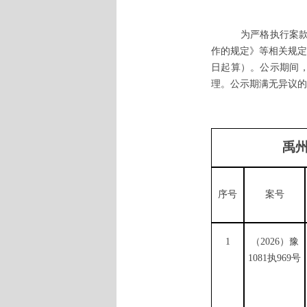
为严格执行案
作的规定》等相关规定
日起算）。
公示期间
理。
公示期满无异议的
20
禹
序号
案号
1
（
2026）豫
1081执969号