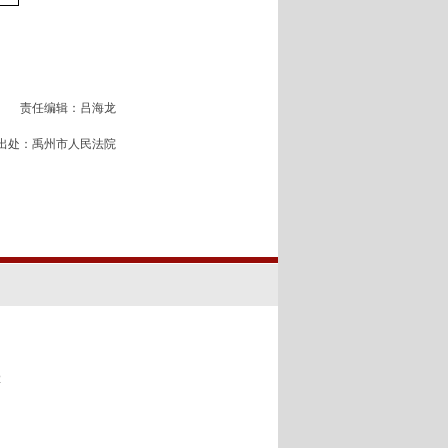
责任编辑：吕海龙
出处：禹州市人民法院
2