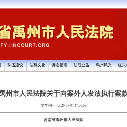
阅
队伍建设
法苑文化
诉讼指南
法院公告
禹州风光
红头
禹州市人民法院关于向案外人发放执行案
发布时间：2026-07-07 17:08:59
河南省
禹州市
人民法院