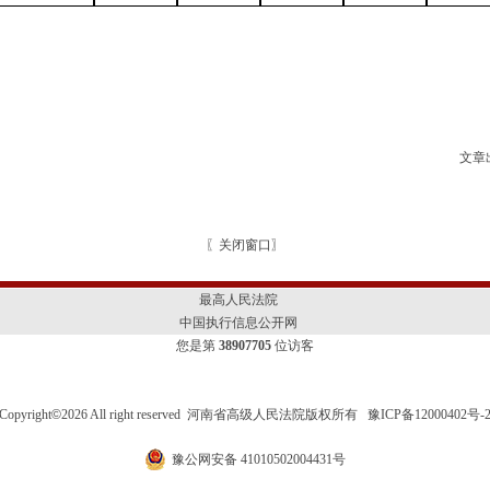
文章
〖
关闭窗口
〗
最高人民法院
中国执行信息公开网
您是第
38907705
位访客
Copyright
©
2026 All right reserved 河南省高级人民法院版权所有
豫ICP备12000402号-
豫公网安备 41010502004431号