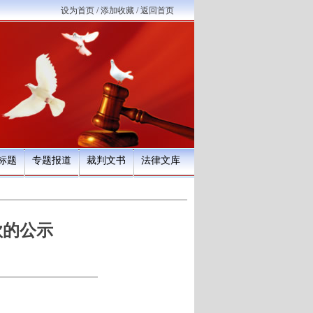
设为首页
/
添加收藏
/
返回首页
标题
专题报道
裁判文书
法律文库
款的公示