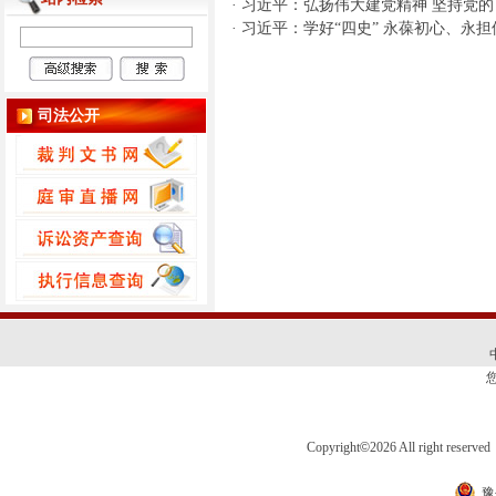
·
习近平：弘扬伟大建党精神 坚持党
·
习近平：学好“四史” 永葆初心、永担
司法公开
Copyright
©
2026 All right 
豫