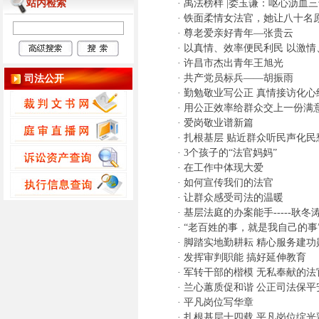
站内检索
·
禹法榜样 |娄玉谦：呕心沥血
·
铁面柔情女法官，她让八十名原
·
尊老爱亲好青年—张贵云
·
以真情、效率便民利民 以激情
·
许昌市杰出青年王旭光
·
共产党员标兵——胡振雨
司法公开
·
勤勉敬业写公正 真情接访化心
·
用公正效率给群众交上一份满
·
爱岗敬业谱新篇
·
扎根基层 贴近群众听民声化民
·
3个孩子的“法官妈妈”
·
在工作中体现大爱
·
如何宣传我们的法官
·
让群众感受司法的温暖
·
基层法庭的办案能手-----耿冬
·
“老百姓的事，就是我自己的事
·
脚踏实地勤耕耘 精心服务建功
·
发挥审判职能 搞好延伸教育
·
军转干部的楷模 无私奉献的法
·
兰心蕙质促和谐 公正司法保平
·
平凡岗位写华章
·
扎根基层十四载 平凡岗位绽光