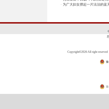
·
为广大妇女撑起一片法治的蓝
Copyright
©
2026 All right 
豫
豫